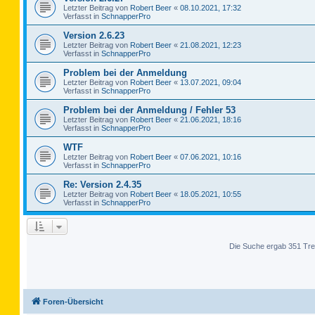
Letzter Beitrag von
Robert Beer
«
08.10.2021, 17:32
Verfasst in
SchnapperPro
Version 2.6.23
Letzter Beitrag von
Robert Beer
«
21.08.2021, 12:23
Verfasst in
SchnapperPro
Problem bei der Anmeldung
Letzter Beitrag von
Robert Beer
«
13.07.2021, 09:04
Verfasst in
SchnapperPro
Problem bei der Anmeldung / Fehler 53
Letzter Beitrag von
Robert Beer
«
21.06.2021, 18:16
Verfasst in
SchnapperPro
WTF
Letzter Beitrag von
Robert Beer
«
07.06.2021, 10:16
Verfasst in
SchnapperPro
Re: Version 2.4.35
Letzter Beitrag von
Robert Beer
«
18.05.2021, 10:55
Verfasst in
SchnapperPro
Die Suche ergab 351 Tre
Foren-Übersicht