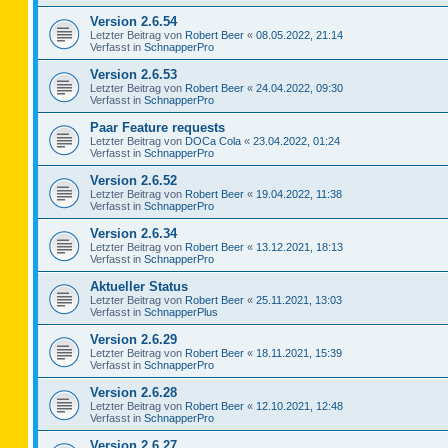
Version 2.6.54
Letzter Beitrag von
Robert Beer
«
08.05.2022, 21:14
Verfasst in
SchnapperPro
Version 2.6.53
Letzter Beitrag von
Robert Beer
«
24.04.2022, 09:30
Verfasst in
SchnapperPro
Paar Feature requests
Letzter Beitrag von
DOCa Cola
«
23.04.2022, 01:24
Verfasst in
SchnapperPro
Version 2.6.52
Letzter Beitrag von
Robert Beer
«
19.04.2022, 11:38
Verfasst in
SchnapperPro
Version 2.6.34
Letzter Beitrag von
Robert Beer
«
13.12.2021, 18:13
Verfasst in
SchnapperPro
Aktueller Status
Letzter Beitrag von
Robert Beer
«
25.11.2021, 13:03
Verfasst in
SchnapperPlus
Version 2.6.29
Letzter Beitrag von
Robert Beer
«
18.11.2021, 15:39
Verfasst in
SchnapperPro
Version 2.6.28
Letzter Beitrag von
Robert Beer
«
12.10.2021, 12:48
Verfasst in
SchnapperPro
Version 2.6.27