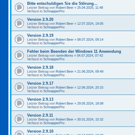
Bitte entschuldigen Sie die Störung...
Letzter Beitrag von
Robert Beer
«
25.04.2025, 11:48
Verfasst in
SchnapperPro
Version 2.9.20
Letzter Beitrag von
Robert Beer
«
12.07.2024, 19:05
Verfasst in
SchnapperPro
Version 2.9.19
Letzter Beitrag von
Robert Beer
«
08.07.2024, 09:14
Verfasst in
SchnapperPro
Fehler beim Beenden der Windows 11 Anwendung
Letzter Beitrag von
ramiroflores
«
04.07.2024, 07:42
Verfasst in
SchnapperPro
Version 2.9.18
Letzter Beitrag von
Robert Beer
«
21.06.2024, 09:49
Verfasst in
SchnapperPro
Version 2.9.17
Letzter Beitrag von
Robert Beer
«
12.06.2024, 20:15
Verfasst in
SchnapperPro
Version 2.9.13
Letzter Beitrag von
Robert Beer
«
29.05.2024, 18:08
Verfasst in
SchnapperPro
Version 2.9.11
Letzter Beitrag von
Robert Beer
«
30.01.2024, 15:32
Verfasst in
SchnapperPro
Version 2.9.10