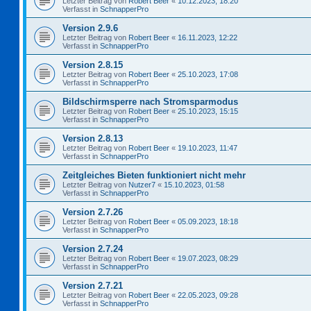
Letzter Beitrag von
Robert Beer
«
10.12.2023, 18:20
Verfasst in
SchnapperPro
Version 2.9.6
Letzter Beitrag von
Robert Beer
«
16.11.2023, 12:22
Verfasst in
SchnapperPro
Version 2.8.15
Letzter Beitrag von
Robert Beer
«
25.10.2023, 17:08
Verfasst in
SchnapperPro
Bildschirmsperre nach Stromsparmodus
Letzter Beitrag von
Robert Beer
«
25.10.2023, 15:15
Verfasst in
SchnapperPro
Version 2.8.13
Letzter Beitrag von
Robert Beer
«
19.10.2023, 11:47
Verfasst in
SchnapperPro
Zeitgleiches Bieten funktioniert nicht mehr
Letzter Beitrag von
Nutzer7
«
15.10.2023, 01:58
Verfasst in
SchnapperPro
Version 2.7.26
Letzter Beitrag von
Robert Beer
«
05.09.2023, 18:18
Verfasst in
SchnapperPro
Version 2.7.24
Letzter Beitrag von
Robert Beer
«
19.07.2023, 08:29
Verfasst in
SchnapperPro
Version 2.7.21
Letzter Beitrag von
Robert Beer
«
22.05.2023, 09:28
Verfasst in
SchnapperPro