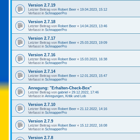
Version 2.7.19
Letzter Beitrag von
Robert Beer
«
19.04.2023, 15:12
Verfasst in
SchnapperPro
Version 2.7.18
Letzter Beitrag von
Robert Beer
«
14.04.2023, 13:46
Verfasst in
SchnapperPro
Version 2.7.17
Letzter Beitrag von
Robert Beer
«
25.03.2023, 19:09
Verfasst in
SchnapperPro
Version 2.7.16
Letzter Beitrag von
Robert Beer
«
15.03.2023, 16:38
Verfasst in
SchnapperPro
Version 2.7.14
Letzter Beitrag von
Robert Beer
«
12.01.2023, 15:47
Verfasst in
SchnapperPro
Anregung: "Erhalten-Check-Box"
Letzter Beitrag von
gabriel
«
29.12.2022, 17:46
Verfasst in
Anregungen, Kritik und Lob
Version 2.7.10
Letzter Beitrag von
Robert Beer
«
21.12.2022, 14:16
Verfasst in
SchnapperPro
Version 2.7.9
Letzter Beitrag von
Robert Beer
«
15.12.2022, 16:08
Verfasst in
SchnapperPro
Version 2.7.8