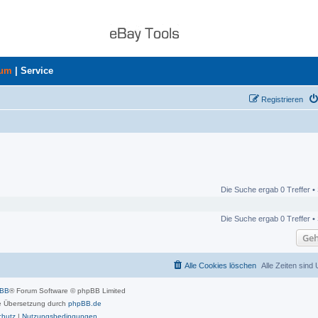
rum
|
Service
Registrieren
Die Suche ergab 0 Treffer •
Die Suche ergab 0 Treffer •
Geh
Alle Cookies löschen
Alle Zeiten sind
pBB
® Forum Software © phpBB Limited
 Übersetzung durch
phpBB.de
chutz
|
Nutzungsbedingungen