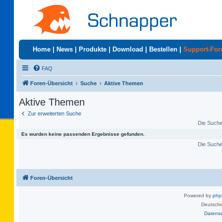
Home
|
News
|
Produkte
|
Download
|
Bestellen
|
Support-Fo
FAQ
Foren-Übersicht
Suche
Aktive Themen
Aktive Themen
Zur erweiterten Suche
Die Suche 
Es wurden keine passenden Ergebnisse gefunden.
Die Suche 
Foren-Übersicht
Powered by
ph
Deutsche
Datens