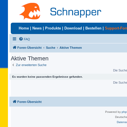
Home
|
News
|
Produkte
|
Download
|
Bestellen
|
Support-Fo
FAQ
Foren-Übersicht
Suche
Aktive Themen
Aktive Themen
Zur erweiterten Suche
Die Suche 
Es wurden keine passenden Ergebnisse gefunden.
Die Suche 
Foren-Übersicht
Powered by
ph
Deutsche
Datens