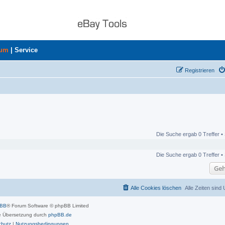
rum
|
Service
Registrieren
Die Suche ergab 0 Treffer •
Die Suche ergab 0 Treffer •
Geh
Alle Cookies löschen
Alle Zeiten sind
pBB
® Forum Software © phpBB Limited
 Übersetzung durch
phpBB.de
chutz
|
Nutzungsbedingungen