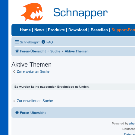
Home
|
News
|
Produkte
|
Download
|
Bestellen
|
Support-Fo
Schnellzugriff
FAQ
Foren-Übersicht
Suche
Aktive Themen
Aktive Themen
Zur erweiterten Suche
Es wurden keine passenden Ergebnisse gefunden.
Zur erweiterten Suche
Foren-Übersicht
Powered by
ph
Deutsche
Datens