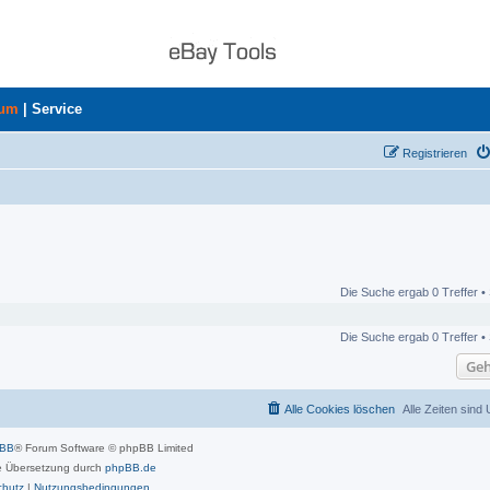
rum
|
Service
Registrieren
Die Suche ergab 0 Treffer •
Die Suche ergab 0 Treffer •
Geh
Alle Cookies löschen
Alle Zeiten sind
pBB
® Forum Software © phpBB Limited
 Übersetzung durch
phpBB.de
chutz
|
Nutzungsbedingungen