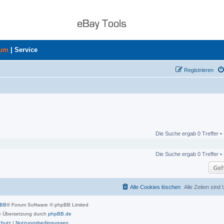
rum
|
Service
Registrieren
Die Suche ergab 0 Treffer •
Die Suche ergab 0 Treffer •
Geh
Alle Cookies löschen
Alle Zeiten sind
pBB
® Forum Software © phpBB Limited
 Übersetzung durch
phpBB.de
chutz
|
Nutzungsbedingungen