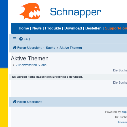
Home
|
News
|
Produkte
|
Download
|
Bestellen
|
Support-Fo
FAQ
Foren-Übersicht
Suche
Aktive Themen
Aktive Themen
Zur erweiterten Suche
Die Suche 
Es wurden keine passenden Ergebnisse gefunden.
Die Suche 
Foren-Übersicht
Powered by
ph
Deutsche
Datens