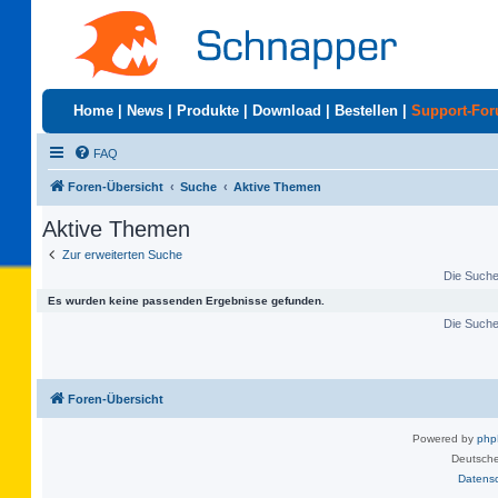
Home
|
News
|
Produkte
|
Download
|
Bestellen
|
Support-Fo
FAQ
Foren-Übersicht
Suche
Aktive Themen
Aktive Themen
Zur erweiterten Suche
Die Suche 
Es wurden keine passenden Ergebnisse gefunden.
Die Suche 
Foren-Übersicht
Powered by
ph
Deutsche
Datens