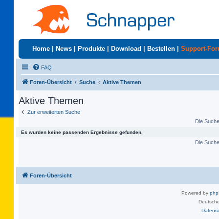
Home
|
News
|
Produkte
|
Download
|
Bestellen
|
Support-Fo
FAQ
Foren-Übersicht
Suche
Aktive Themen
Aktive Themen
Zur erweiterten Suche
Die Suche 
Es wurden keine passenden Ergebnisse gefunden.
Die Suche 
Foren-Übersicht
Powered by
ph
Deutsche
Datens