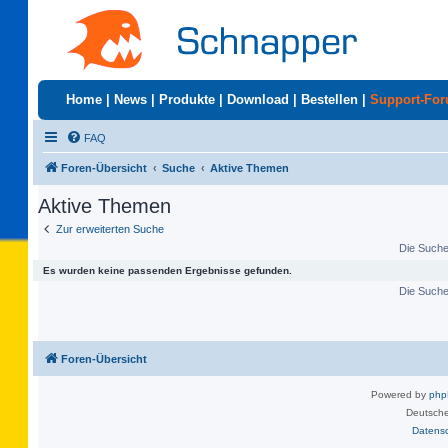
Home
|
News
|
Produkte
|
Download
|
Bestellen
|
Support-Fo
FAQ
Foren-Übersicht
Suche
Aktive Themen
Aktive Themen
Zur erweiterten Suche
Die Suche 
Es wurden keine passenden Ergebnisse gefunden.
Die Suche 
Foren-Übersicht
Powered by
ph
Deutsche
Datens