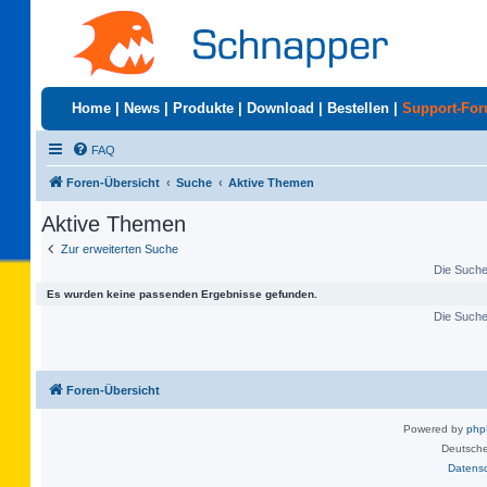
Home
|
News
|
Produkte
|
Download
|
Bestellen
|
Support-Fo
FAQ
Foren-Übersicht
Suche
Aktive Themen
Aktive Themen
Zur erweiterten Suche
Die Suche 
Es wurden keine passenden Ergebnisse gefunden.
Die Suche 
Foren-Übersicht
Powered by
ph
Deutsche
Datens