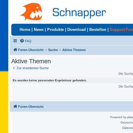
Home
|
News
|
Produkte
|
Download
|
Bestellen
|
Support-Fo
FAQ
Foren-Übersicht
Suche
Aktive Themen
Aktive Themen
Zur erweiterten Suche
Die Suche 
Es wurden keine passenden Ergebnisse gefunden.
Die Suche 
Foren-Übersicht
Powered by
ph
Deutsche
Datens