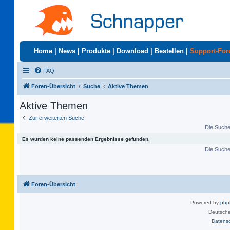
Home
|
News
|
Produkte
|
Download
|
Bestellen
|
Support-Fo
FAQ
Foren-Übersicht
Suche
Aktive Themen
Aktive Themen
Zur erweiterten Suche
Die Suche 
Es wurden keine passenden Ergebnisse gefunden.
Die Suche 
Foren-Übersicht
Powered by
ph
Deutsche
Datens