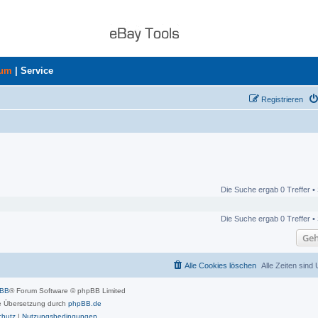
rum
|
Service
Registrieren
Die Suche ergab 0 Treffer •
Die Suche ergab 0 Treffer •
Geh
Alle Cookies löschen
Alle Zeiten sind
pBB
® Forum Software © phpBB Limited
 Übersetzung durch
phpBB.de
chutz
|
Nutzungsbedingungen