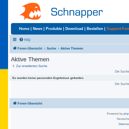
Home
|
News
|
Produkte
|
Download
|
Bestellen
|
Support-Fo
FAQ
Foren-Übersicht
Suche
Aktive Themen
Aktive Themen
Zur erweiterten Suche
Die Suche 
Es wurden keine passenden Ergebnisse gefunden.
Die Suche 
Foren-Übersicht
Powered by
ph
Deutsche
Datens