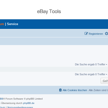
rum
|
Service
Registrieren
Die Suche ergab 0 Treffer •
Die Suche ergab 0 Treffer •
Geh
Alle Cookies löschen
Alle Zeiten sind
pBB
® Forum Software © phpBB Limited
 Übersetzung durch
phpBB.de
chutz
|
Nutzungsbedingungen