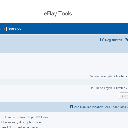
rum
|
Service
Registrieren
Die Suche ergab 0 Treffer •
Die Suche ergab 0 Treffer •
Geh
Alle Cookies löschen
Alle Zeiten sind
pBB
® Forum Software © phpBB Limited
 Übersetzung durch
phpBB.de
chutz
|
Nutzungsbedingungen