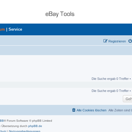
rum
|
Service
Registrieren
Die Suche ergab 0 Treffer •
Die Suche ergab 0 Treffer •
Geh
Alle Cookies löschen
Alle Zeiten sind
pBB
® Forum Software © phpBB Limited
 Übersetzung durch
phpBB.de
chutz
|
Nutzungsbedingungen