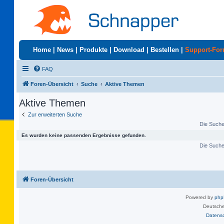
Home
|
News
|
Produkte
|
Download
|
Bestellen
|
Support-Fo
FAQ
Foren-Übersicht
Suche
Aktive Themen
Aktive Themen
Zur erweiterten Suche
Die Suche 
Es wurden keine passenden Ergebnisse gefunden.
Die Suche 
Foren-Übersicht
Powered by
ph
Deutsche
Datens