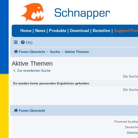
Home
|
News
|
Produkte
|
Download
|
Bestellen
|
Support-Fo
FAQ
Foren-Übersicht
Suche
Aktive Themen
Aktive Themen
Zur erweiterten Suche
Die Suche 
Es wurden keine passenden Ergebnisse gefunden.
Die Suche 
Foren-Übersicht
Powered by
ph
Deutsche
Datens