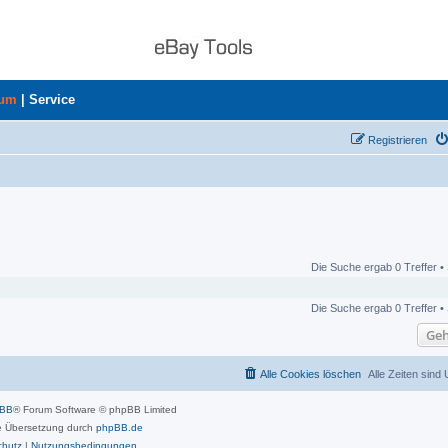
rum
|
Service
Registrieren
Die Suche ergab 0 Treffer •
Die Suche ergab 0 Treffer •
Geh
Alle Cookies löschen
Alle Zeiten sind
pBB
® Forum Software © phpBB Limited
 Übersetzung durch
phpBB.de
chutz
|
Nutzungsbedingungen