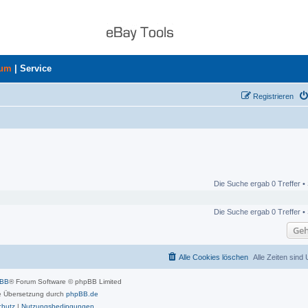
rum
|
Service
Registrieren
Die Suche ergab 0 Treffer •
Die Suche ergab 0 Treffer •
Geh
Alle Cookies löschen
Alle Zeiten sind
pBB
® Forum Software © phpBB Limited
 Übersetzung durch
phpBB.de
chutz
|
Nutzungsbedingungen