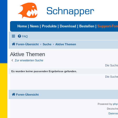
Home
|
News
|
Produkte
|
Download
|
Bestellen
|
Support-Fo
FAQ
Foren-Übersicht
Suche
Aktive Themen
Aktive Themen
Zur erweiterten Suche
Die Suche 
Es wurden keine passenden Ergebnisse gefunden.
Die Suche 
Foren-Übersicht
Powered by
ph
Deutsche
Datens