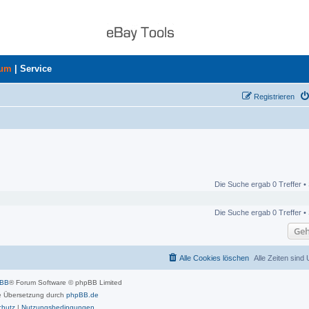
rum
|
Service
Registrieren
Die Suche ergab 0 Treffer •
Die Suche ergab 0 Treffer •
Geh
Alle Cookies löschen
Alle Zeiten sind
pBB
® Forum Software © phpBB Limited
 Übersetzung durch
phpBB.de
chutz
|
Nutzungsbedingungen