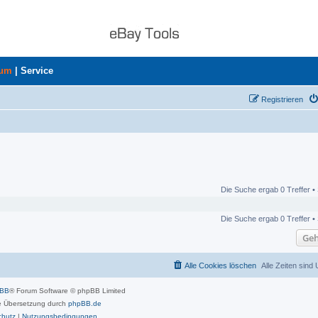
rum
|
Service
Registrieren
Die Suche ergab 0 Treffer •
Die Suche ergab 0 Treffer •
Geh
Alle Cookies löschen
Alle Zeiten sind
pBB
® Forum Software © phpBB Limited
 Übersetzung durch
phpBB.de
chutz
|
Nutzungsbedingungen