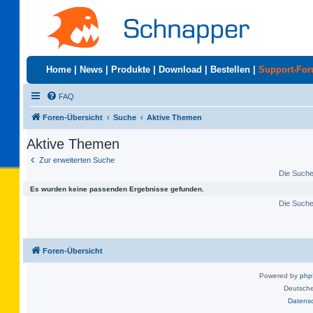
Home
|
News
|
Produkte
|
Download
|
Bestellen
|
Support-Fo
FAQ
Foren-Übersicht
Suche
Aktive Themen
Aktive Themen
Zur erweiterten Suche
Die Suche 
Es wurden keine passenden Ergebnisse gefunden.
Die Suche 
Foren-Übersicht
Powered by
ph
Deutsche
Datens