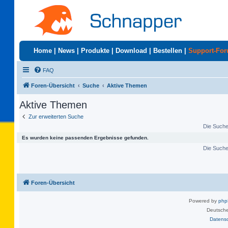
Home
|
News
|
Produkte
|
Download
|
Bestellen
|
Support-Fo
FAQ
Foren-Übersicht
Suche
Aktive Themen
Aktive Themen
Zur erweiterten Suche
Die Suche 
Es wurden keine passenden Ergebnisse gefunden.
Die Suche 
Foren-Übersicht
Powered by
ph
Deutsche
Datens