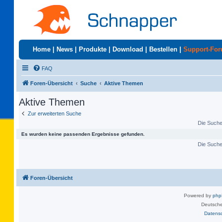
Home
|
News
|
Produkte
|
Download
|
Bestellen
|
Support-Fo
FAQ
Foren-Übersicht
Suche
Aktive Themen
Aktive Themen
Zur erweiterten Suche
Die Suche 
Es wurden keine passenden Ergebnisse gefunden.
Die Suche 
Foren-Übersicht
Powered by
ph
Deutsche
Datens