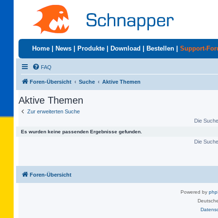
Home
|
News
|
Produkte
|
Download
|
Bestellen
|
Support-Fo
FAQ
Foren-Übersicht
Suche
Aktive Themen
Aktive Themen
Zur erweiterten Suche
Die Suche 
Es wurden keine passenden Ergebnisse gefunden.
Die Suche 
Foren-Übersicht
Powered by
ph
Deutsche
Datens