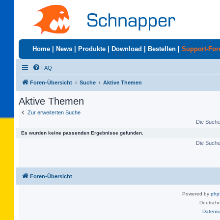
Home
|
News
|
Produkte
|
Download
|
Bestellen
|
Support-Fo
FAQ
Foren-Übersicht
Suche
Aktive Themen
Aktive Themen
Zur erweiterten Suche
Die Suche 
Es wurden keine passenden Ergebnisse gefunden.
Die Suche 
Foren-Übersicht
Powered by
ph
Deutsche
Datens