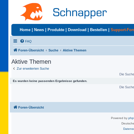
Home
|
News
|
Produkte
|
Download
|
Bestellen
|
Support-Fo
FAQ
Foren-Übersicht
Suche
Aktive Themen
Aktive Themen
Zur erweiterten Suche
Die Suche 
Es wurden keine passenden Ergebnisse gefunden.
Die Suche 
Foren-Übersicht
Powered by
ph
Deutsche
Datens