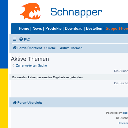
Home
|
News
|
Produkte
|
Download
|
Bestellen
|
Support-Fo
FAQ
Foren-Übersicht
Suche
Aktive Themen
Aktive Themen
Zur erweiterten Suche
Die Suche 
Es wurden keine passenden Ergebnisse gefunden.
Die Suche 
Foren-Übersicht
Powered by
ph
Deutsche
Datens