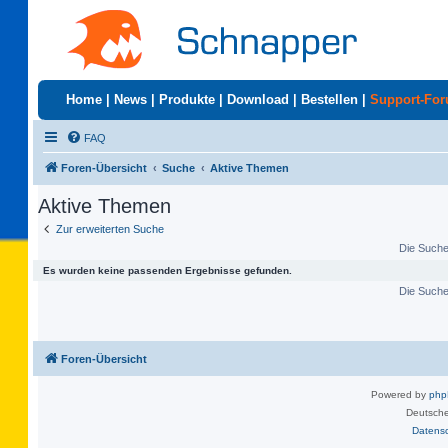
Home
|
News
|
Produkte
|
Download
|
Bestellen
|
Support-Fo
FAQ
Foren-Übersicht
Suche
Aktive Themen
Aktive Themen
Zur erweiterten Suche
Die Suche 
Es wurden keine passenden Ergebnisse gefunden.
Die Suche 
Foren-Übersicht
Powered by
ph
Deutsche
Datens