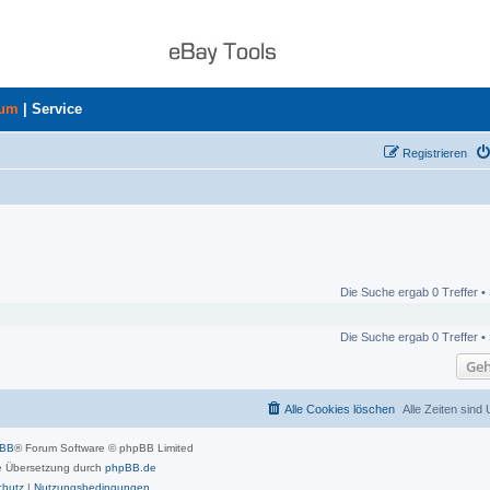
rum
|
Service
Registrieren
Die Suche ergab 0 Treffer •
Die Suche ergab 0 Treffer •
Geh
Alle Cookies löschen
Alle Zeiten sind
pBB
® Forum Software © phpBB Limited
 Übersetzung durch
phpBB.de
chutz
|
Nutzungsbedingungen