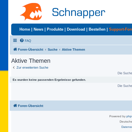
Home
|
News
|
Produkte
|
Download
|
Bestellen
|
Support-Fo
FAQ
Foren-Übersicht
Suche
Aktive Themen
Aktive Themen
Zur erweiterten Suche
Die Suche 
Es wurden keine passenden Ergebnisse gefunden.
Die Suche 
Foren-Übersicht
Powered by
ph
Deutsche
Datens