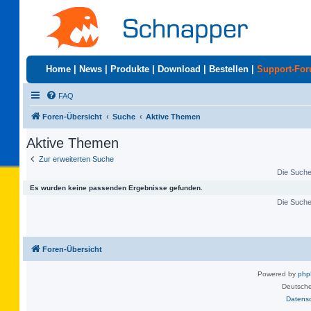
Home
|
News
|
Produkte
|
Download
|
Bestellen
|
Support-Fo
FAQ
Foren-Übersicht
Suche
Aktive Themen
Aktive Themen
Zur erweiterten Suche
Die Suche 
Es wurden keine passenden Ergebnisse gefunden.
Die Suche 
Foren-Übersicht
Powered by
ph
Deutsche
Datens