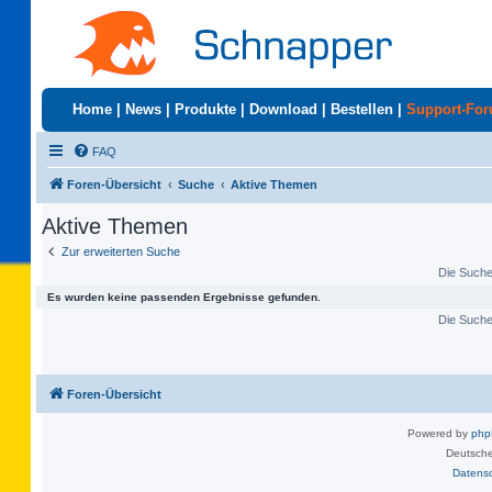
Home
|
News
|
Produkte
|
Download
|
Bestellen
|
Support-Fo
FAQ
Foren-Übersicht
Suche
Aktive Themen
Aktive Themen
Zur erweiterten Suche
Die Suche 
Es wurden keine passenden Ergebnisse gefunden.
Die Suche 
Foren-Übersicht
Powered by
ph
Deutsche
Datens