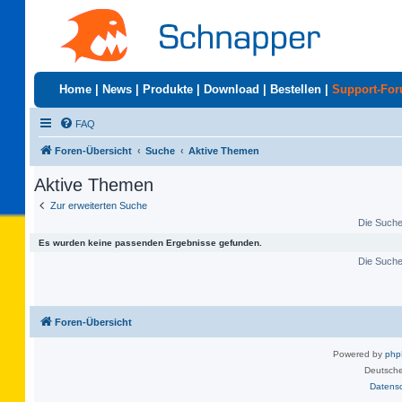
Home
|
News
|
Produkte
|
Download
|
Bestellen
|
Support-Fo
FAQ
Foren-Übersicht
Suche
Aktive Themen
Aktive Themen
Zur erweiterten Suche
Die Suche 
Es wurden keine passenden Ergebnisse gefunden.
Die Suche 
Foren-Übersicht
Powered by
ph
Deutsche
Datens