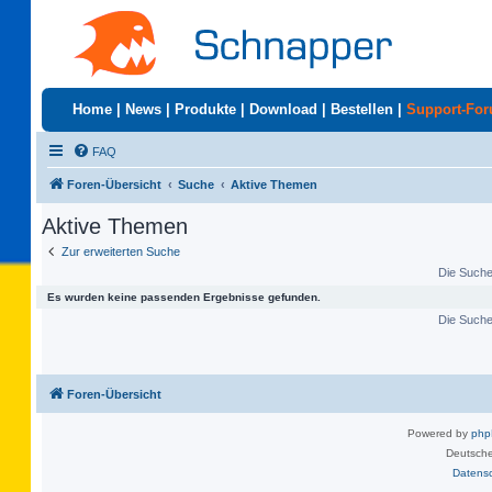
Home
|
News
|
Produkte
|
Download
|
Bestellen
|
Support-Fo
FAQ
Foren-Übersicht
Suche
Aktive Themen
Aktive Themen
Zur erweiterten Suche
Die Suche 
Es wurden keine passenden Ergebnisse gefunden.
Die Suche 
Foren-Übersicht
Powered by
ph
Deutsche
Datens