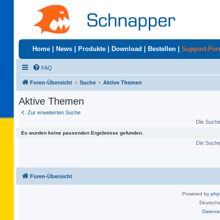
Home
|
News
|
Produkte
|
Download
|
Bestellen
|
Support-Fo
FAQ
Foren-Übersicht
Suche
Aktive Themen
Aktive Themen
Zur erweiterten Suche
Die Suche 
Es wurden keine passenden Ergebnisse gefunden.
Die Suche 
Foren-Übersicht
Powered by
ph
Deutsche
Datens