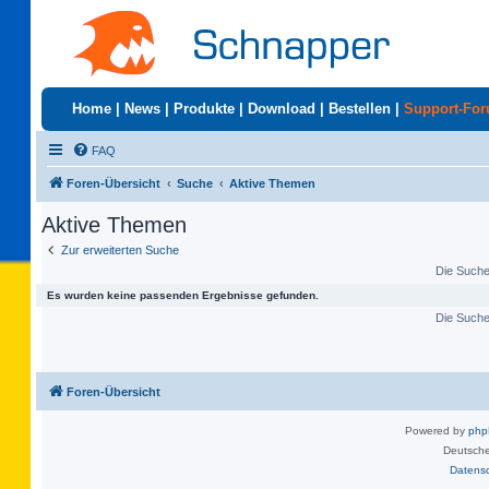
Home
|
News
|
Produkte
|
Download
|
Bestellen
|
Support-Fo
FAQ
Foren-Übersicht
Suche
Aktive Themen
Aktive Themen
Zur erweiterten Suche
Die Suche 
Es wurden keine passenden Ergebnisse gefunden.
Die Suche 
Foren-Übersicht
Powered by
ph
Deutsche
Datens