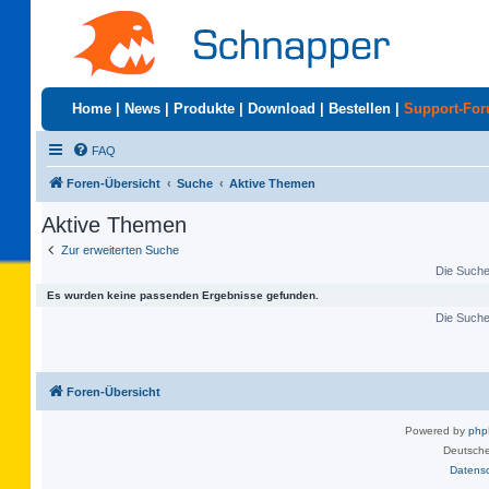
Home
|
News
|
Produkte
|
Download
|
Bestellen
|
Support-Fo
FAQ
Foren-Übersicht
Suche
Aktive Themen
Aktive Themen
Zur erweiterten Suche
Die Suche 
Es wurden keine passenden Ergebnisse gefunden.
Die Suche 
Foren-Übersicht
Powered by
ph
Deutsche
Datens