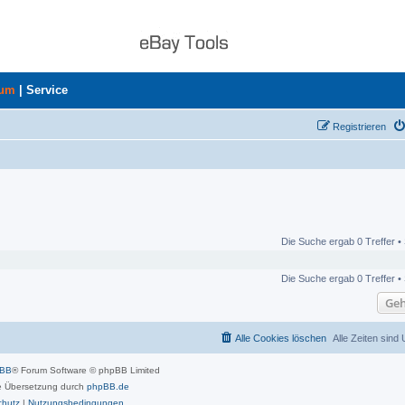
rum
|
Service
Registrieren
Die Suche ergab 0 Treffer •
Die Suche ergab 0 Treffer •
Geh
Alle Cookies löschen
Alle Zeiten sind
pBB
® Forum Software © phpBB Limited
 Übersetzung durch
phpBB.de
chutz
|
Nutzungsbedingungen