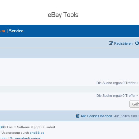
rum
|
Service
Registrieren
Die Suche ergab 0 Treffer •
Die Suche ergab 0 Treffer •
Geh
Alle Cookies löschen
Alle Zeiten sind
pBB
® Forum Software © phpBB Limited
 Übersetzung durch
phpBB.de
chutz
|
Nutzungsbedingungen