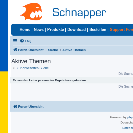
Home
|
News
|
Produkte
|
Download
|
Bestellen
|
Support-Fo
FAQ
Foren-Übersicht
Suche
Aktive Themen
Aktive Themen
Zur erweiterten Suche
Die Suche 
Es wurden keine passenden Ergebnisse gefunden.
Die Suche 
Foren-Übersicht
Powered by
ph
Deutsche
Datens