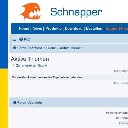
Home
|
News
|
Produkte
|
Download
|
Bestellen
|
Support-Fo
FAQ
Foren-Übersicht
Suche
Aktive Themen
Aktive Themen
Zur erweiterten Suche
Die Suche 
Es wurden keine passenden Ergebnisse gefunden.
Die Suche 
Foren-Übersicht
Powered by
ph
Deutsche
Datens