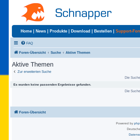
Home
|
News
|
Produkte
|
Download
|
Bestellen
|
Support-Fo
FAQ
Foren-Übersicht
Suche
Aktive Themen
Aktive Themen
Zur erweiterten Suche
Die Suche 
Es wurden keine passenden Ergebnisse gefunden.
Die Suche 
Foren-Übersicht
Powered by
ph
Deutsche
Datens