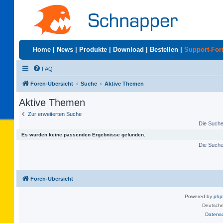
Home
|
News
|
Produkte
|
Download
|
Bestellen
|
Support-Fo
FAQ
Foren-Übersicht
Suche
Aktive Themen
Aktive Themen
Zur erweiterten Suche
Die Suche 
Es wurden keine passenden Ergebnisse gefunden.
Die Suche 
Foren-Übersicht
Powered by
ph
Deutsche
Datens