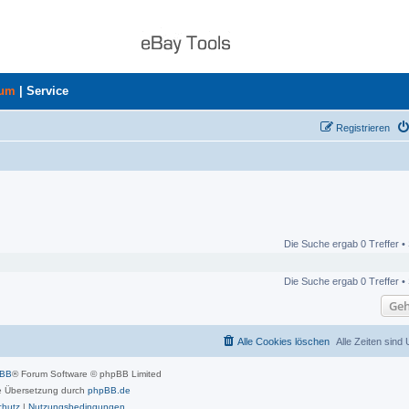
rum
|
Service
Registrieren
Die Suche ergab 0 Treffer •
Die Suche ergab 0 Treffer •
Geh
Alle Cookies löschen
Alle Zeiten sind
pBB
® Forum Software © phpBB Limited
 Übersetzung durch
phpBB.de
chutz
|
Nutzungsbedingungen